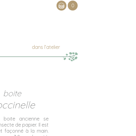
0
dans l’atelier
boite
ccinelle
 boite ancienne se
secte de papier. Il est
t façonné à la main.