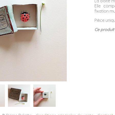
La boite m
Elle comp
fixation mu
Pièce uniq
Ce produit 