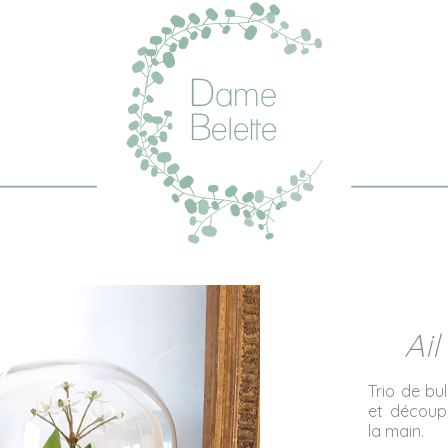
Ail
Trio de bu
et découp
la main.